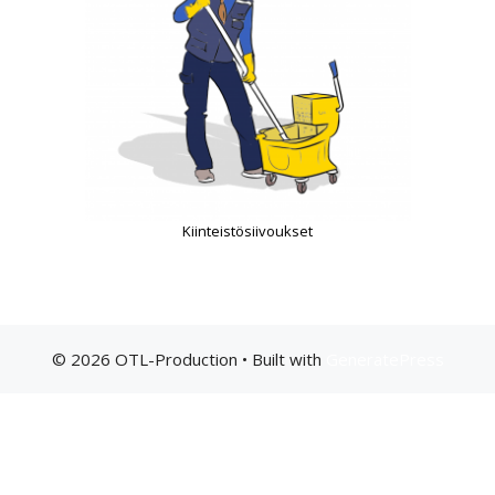
Kiinteistösiivoukset
© 2026 OTL-Production
• Built with
GeneratePress