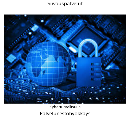
Siivouspalvelut
Kyberturvallisuus
Palvelunestohyökkäys